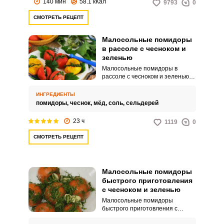
140 мин
58.1 кКал
9793
0
СМОТРЕТЬ РЕЦЕПТ
Малосольные помидоры
в рассоле с чесноком и
зеленью
Малосольные помидоры в
рассоле с чесноком и зеленью
быстрого приготовления – это
отличный способ получить
ИНГРЕДИЕНТЫ
посреди лета закуску, которая
помидоры,
чеснок,
мёд,
соль,
сельдерей
обычно ассоциируется именно с
зимним периодом.
23 ч
1119
0
Маринованные и соленые
помидоры обладают своим
СМОТРЕТЬ РЕЦЕПТ
особым шармом.
Малосольные помидоры
быстрого приготовления
с чесноком и зеленью
Малосольные помидоры
быстрого приготовления с
чесноком и зеленью – это очень