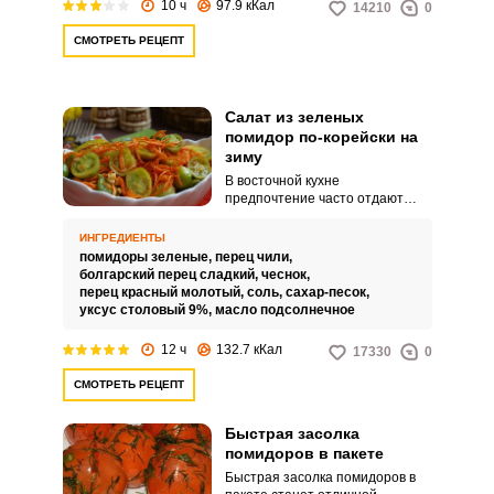
10 ч
97.9 кКал
14210
0
СМОТРЕТЬ РЕЦЕПТ
Салат из зеленых
помидор по-корейски на
зиму
В восточной кухне
предпочтение часто отдают
острым приправам. Поэтому
любители пикантной пищи не
ИНГРЕДИЕНТЫ
редко стараются перенять
помидоры зеленые,
перец чили,
такие рецепты и применить их
болгарский перец сладкий,
чеснок,
на обычных в наших местах
перец красный молотый,
соль,
сахар-песок,
продуктах.
уксус столовый 9%,
масло подсолнечное
12 ч
132.7 кКал
17330
0
СМОТРЕТЬ РЕЦЕПТ
Быстрая засолка
помидоров в пакете
Быстрая засолка помидоров в