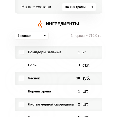
На вес состава
На 100 грамм
ИНГРЕДИЕНТЫ
1 порция = 719,0 гр.
3 порции
кг
Помидоры зеленые
1
ст.л.
Соль
3
зуб.
Чеснок
10
шт.
Корень хрена
1
шт.
Листья черной смородины
2