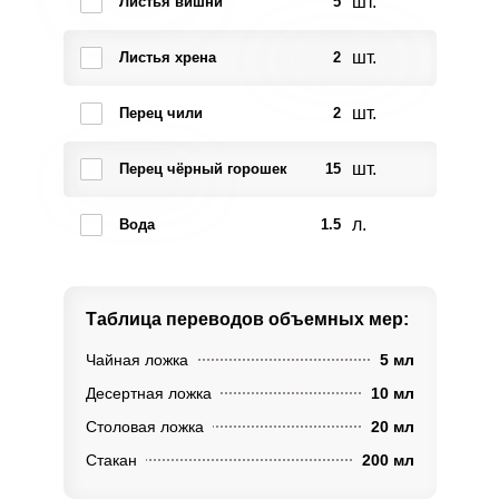
шт.
Листья вишни
5
шт.
Листья хрена
2
шт.
Перец чили
2
шт.
Перец чёрный горошек
15
л.
Вода
1.5
Таблица переводов
объемных мер:
Чайная ложка
5 мл
Десертная ложка
10 мл
Столовая ложка
20 мл
Стакан
200 мл