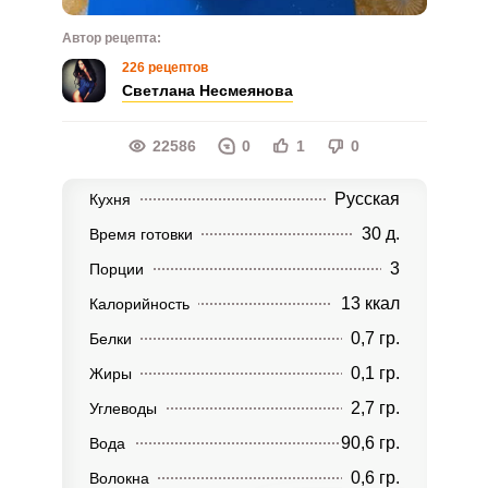
Автор рецепта:
226 рецептов
Светлана Несмеянова
22586
0
1
0
Русская
Кухня
30 д.
Время готовки
3
Порции
13 ккал
Калорийность
0,7 гр.
Белки
0,1 гр.
Жиры
2,7 гр.
Углеводы
90,6 гр.
Вода
0,6 гр.
Волокна