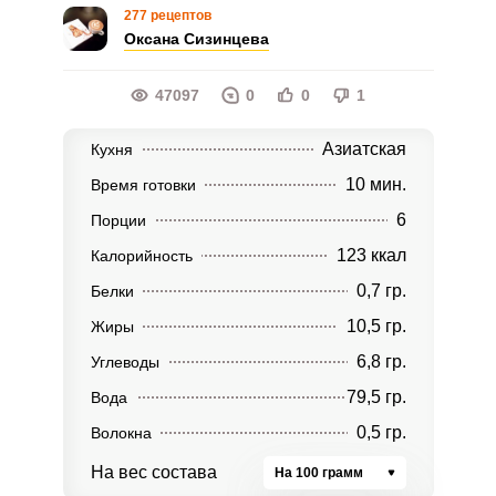
277 рецептов
Оксана Сизинцева
47097
0
0
1
Азиатская
Кухня
10 мин.
Время готовки
6
Порции
123 ккал
Калорийность
0,7 гр.
Белки
10,5 гр.
Жиры
6,8 гр.
Углеводы
79,5 гр.
Вода
0,5 гр.
Волокна
На вес состава
На 100 грамм