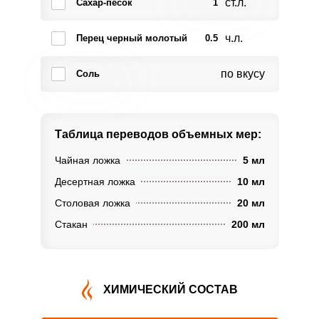
ст.л.
Сахар-песок
1
ч.л.
Перец черный молотый
0.5
по вкусу
Соль
Таблица переводов
объемных мер:
Чайная ложка
5 мл
Десертная ложка
10 мл
Столовая ложка
20 мл
Стакан
200 мл
ХИМИЧЕСКИЙ СОСТАВ