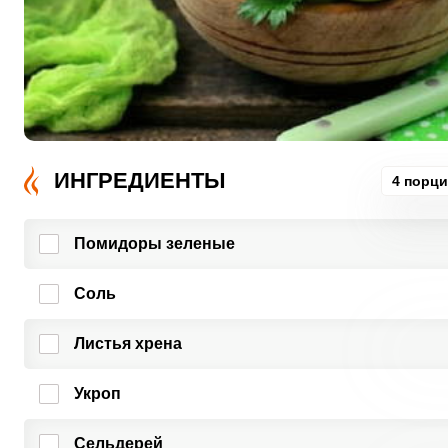
ИНГРЕДИЕНТЫ
4 порц
Помидоры зеленые
Соль
Листья хрена
Укроп
Сельдерей