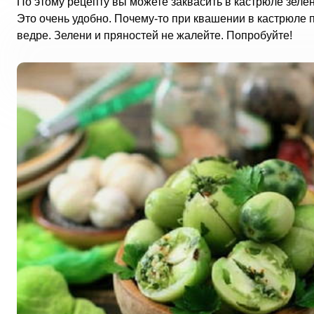
По этому рецепту вы можете заквасить в кастрюле зеле
Это очень удобно. Почему-то при квашении в кастрюле
ведре. Зелени и пряностей не жалейте. Попробуйте!