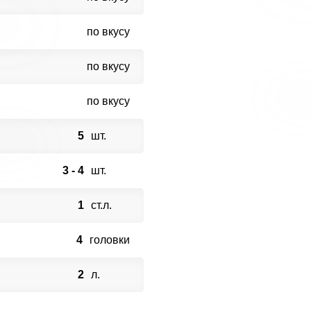
по вкусу
по вкусу
по вкусу
5
шт.
3 - 4
шт.
1
ст.л.
4
головки
2
л.