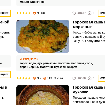
масло сливочное
90 мин
40407
0
РЕЦЕПТ
СМО
ченой
Гороховая каша 
морковью
отовить
Горох – бобовые, из 
ную
сварить наваристый с
кашу. Вы получите пи
т с
сытное блюдо.
ИНГРЕДИЕНТЫ
ое
горох,
вода,
лук репчатый,
морковь,
маслины,
соль,
перец черный молотый,
мускатный орех
РЕЦЕПТ
3 ч
113.33 кКал
16360
0
СМО
ом в
Гороховая каша 
духовке
упы
Гороховая каша с мяс
приготовленная в дух