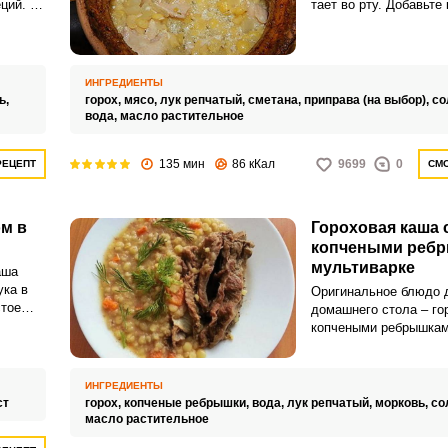
ций. В
тает во рту. Добавьте 
роховую
овощной салат и у ва
сытный и вкусный ужи
ИНГРЕДИЕНТЫ
ь,
горох,
мясо,
лук репчатый,
сметана,
приправа (на выбор),
со
вода,
масло растительное
135 мин
86 кКал
9699
0
РЕЦЕПТ
СМО
ом в
Гороховая каша 
ВХОД НА САЙТ
РЕГИСТРАЦИЯ
копчеными ребр
мультиварке
аша
Войдите
ука в
Оригинальное блюдо 
стое
с помощью социальных сетей:
домашнего стола – го
и
копчеными ребрышкам
отлично сочетаются д
дают яркий вкус и аро
ИНГРЕДИЕНТЫ
или
ст
горох,
копченые ребрышки,
вода,
лук репчатый,
морковь,
со
масло растительное