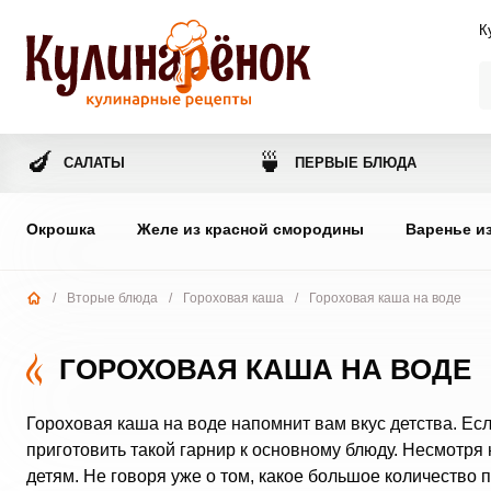
К
🍆
🍵
САЛАТЫ
ПЕРВЫЕ БЛЮДА
Окрошка
Желе из красной смородины
Варенье и
/
Вторые блюда
/
Гороховая каша
/
Гороховая каша на воде
ГОРОХОВАЯ КАША НА ВОДЕ
Гороховая каша на воде напомнит вам вкус детства. Есл
приготовить такой гарнир к основному блюду. Несмотря 
детям. Не говоря уже о том, какое большое количество 