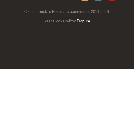
© kulinarenok.ru Все права защищены. 2019-2026.
Digrium
Разработка сайта: