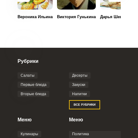
Вероника Ильина
Виктория Гунькина
Дарья Шевченко
Рубрики
Салаты
Десерты
Первые блюда
Закуски
Вторые блюда
Напитки
ВСЕ РУБРИКИ
Меню
Меню
Кулинары
Политика