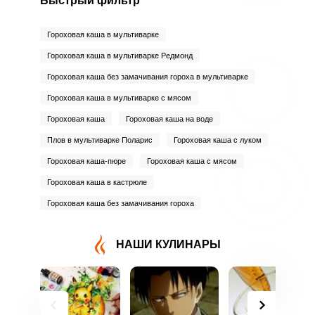
Быстрый фильтр
Гороховая каша в мультиварке
Гороховая каша в мультиварке Редмонд
Гороховая каша без замачивания гороха в мультиварке
Гороховая каша в мультиварке с мясом
Гороховая каша
Гороховая каша на воде
Плов в мультиварке Поларис
Гороховая каша с луком
Гороховая каша-пюре
Гороховая каша с мясом
Гороховая каша в кастрюле
Гороховая каша без замачивания гороха
НАШИ КУЛИНАРЫ