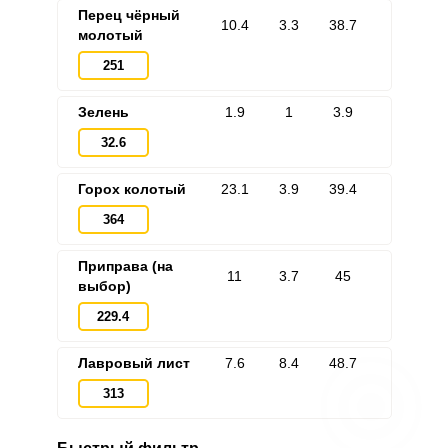
Перец чёрный
10.4
3.3
38.7
молотый
251
Запомнить меня
Зелень
1.9
1
3.9
ВХОД
32.6
ЕЩЕ НЕ ЗАРЕГИСТРИРОВАННЫ?
Горох колотый
23.1
3.9
39.4
364
Забыли пароль?
Приправа (на
11
3.7
45
выбор)
229.4
Лавровый лист
7.6
8.4
48.7
313