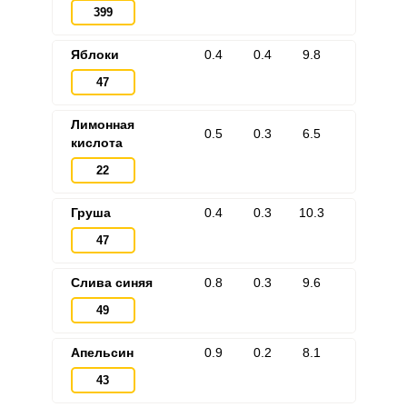
399
Яблоки
0.4
0.4
9.8
47
Лимонная
0.5
0.3
6.5
кислота
22
Груша
0.4
0.3
10.3
47
Слива синяя
0.8
0.3
9.6
49
Апельсин
0.9
0.2
8.1
43