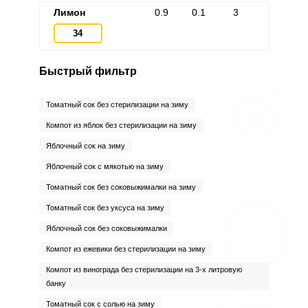
Лимон
0.9
0.1
3
34
Быстрый фильтр
Томатный сок без стерилизации на зиму
Компот из яблок без стерилизации на зиму
Яблочный сок на зиму
Яблочный сок с мякотью на зиму
Томатный сок без соковыжималки на зиму
Томатный сок без уксуса на зиму
Яблочный сок без соковыжималки
Компот из ежевики без стерилизации на зиму
Компот из винограда без стерилизации на 3-х литровую
банку
Томатный сок с солью на зиму