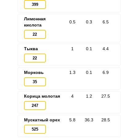
399
Лимонная
0.5
0.3
6.5
кислота
22
Тыква
1
0.1
4.4
22
Морковь
1.3
0.1
6.9
35
Корица молотая
4
1.2
27.5
247
Мускатный орех
5.8
36.3
28.5
525