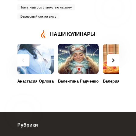
Томатный сок с мякотью на зиму
Березовый сок на зиму
НАШИ КУЛИНАРЫ
Анастасия Орлова
Валентина Радченко
Валерия Воронц
Рубрики