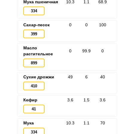
Мука пшеничная
10.3
1.1
68.9
334
Сахар-песок
0
0
100
399
Масло
0
99.9
0
растительное
899
Сухие дрожжи
49
6
40
410
Кефир
3.6
1.5
3.6
41
Мука
10.3
1.1
70
334