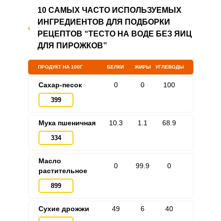
10 САМЫХ ЧАСТО ИСПОЛЬЗУЕМЫХ
ИНГРЕДИЕНТОВ ДЛЯ ПОДБОРКИ
РЕЦЕПТОВ “ТЕСТО НА ВОДЕ БЕЗ ЯИЦ
ДЛЯ ПИРОЖКОВ”
ПРОДУКТ НА 100Г
БЕЛКИ
ЖИРЫ
УГЛЕВОДЫ
Сахар-песок
0
0
100
399
Мука пшеничная
10.3
1.1
68.9
334
Масло
0
99.9
0
растительное
899
Сухие дрожжи
49
6
40