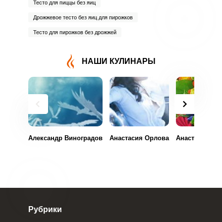
Тесто для пиццы без яиц
Дрожжевое тесто без яиц для пирожков
Тесто для пирожков без дрожжей
НАШИ КУЛИНАРЫ
Александр Виноградов
Анастасия Орлова
Анастасия Ма
Рубрики