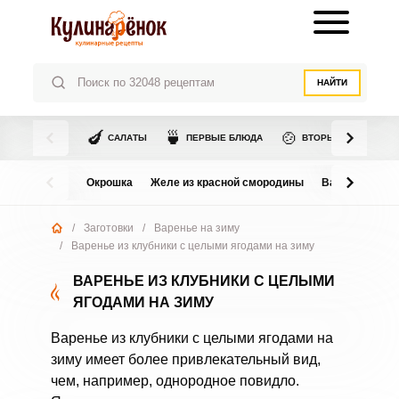
НАЙТИ
🍆
🍵
🍲
САЛАТЫ
ПЕРВЫЕ БЛЮДА
ВТОРЫЕ БЛЮДА
Окрошка
Желе из красной смородины
Варенье из в
/
Заготовки
/
Варенье на зиму
/
Варенье из клубники с целыми ягодами на зиму
ВАРЕНЬЕ ИЗ КЛУБНИКИ С ЦЕЛЫМИ
ЯГОДАМИ НА ЗИМУ
Варенье из клубники с целыми ягодами на
зиму имеет более привлекательный вид,
чем, например, однородное повидло.