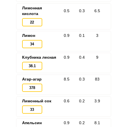
Лимонная
0.5
0.3
6.5
кислота
22
Лимон
0.9
0.1
3
34
Клубника лесная
0.9
0.4
9
38.1
Агар-агар
8.5
0.3
83
378
Лимонный сок
0.6
0.2
3.9
33
Апельсин
0.9
0.2
8.1