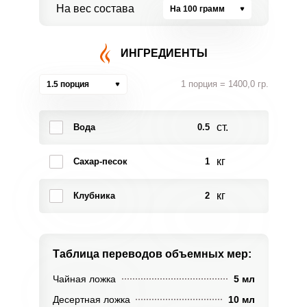
На вес состава
На 100 грамм
ИНГРЕДИЕНТЫ
1 порция = 1400,0 гр.
1.5 порция
ст.
Вода
0.5
кг
Сахар-песок
1
кг
Клубника
2
Таблица переводов
объемных мер:
Чайная ложка
5 мл
Десертная ложка
10 мл