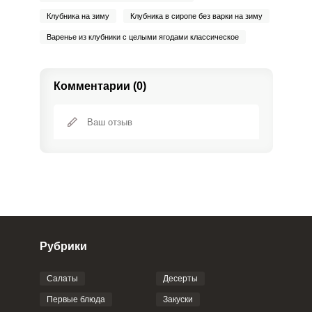
Клубника на зиму
Клубника в сиропе без варки на зиму
Варенье из клубники с целыми ягодами классическое
Комментарии (0)
Рубрики
Салаты
Десерты
Фото до 4 шт, до 5 mb
ПРИКРЕПИТЬ
Первые блюда
Закуски