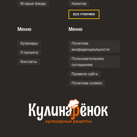
Вторые блюда
Напитки
Отправляя эту форму, вы соглашаетесь с
ВСЕ РУБРИКИ
Правилами сайта
,
Политикой
конфиденциальности
,
Политикой обработки
персональных данных
и
Пользовательским
Меню
Меню
соглашением
.
Кулинары
Политика
конфиденциальности
О проекте
Пользовательское
Контакты
соглашение
ОТПРАВИТЬ КОММЕНТАРИЙ
Правила сайта
Политики cookies