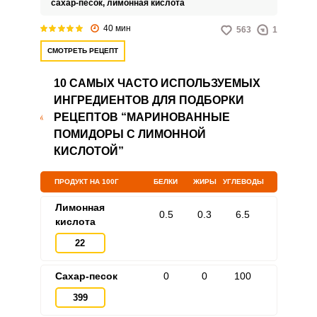
сахар-песок,
лимонная кислота
любое время года.
40 мин
563
1
СМОТРЕТЬ РЕЦЕПТ
10 САМЫХ ЧАСТО ИСПОЛЬЗУЕМЫХ
ИНГРЕДИЕНТОВ ДЛЯ ПОДБОРКИ
РЕЦЕПТОВ “МАРИНОВАННЫЕ
ПОМИДОРЫ С ЛИМОННОЙ
КИСЛОТОЙ”
ПРОДУКТ НА 100Г
БЕЛКИ
ЖИРЫ
УГЛЕВОДЫ
Лимонная
0.5
0.3
6.5
кислота
22
Сахар-песок
0
0
100
399