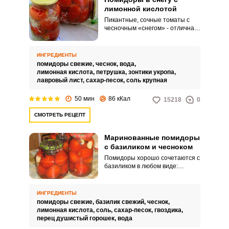
лимонной кислотой
Пикантные, сочные томаты с
чесночным «снегом» - отличная
закуска к мясным горячим
блюдам. Заготовить такие
помидоры можно как с уксусом,
ИНГРЕДИЕНТЫ
так и с лимонной кислотой.
помидоры свежие,
чеснок,
вода,
лимонная кислота,
петрушка,
зонтики укропа,
лавровый лист,
сахар-песок,
соль крупная
50 мин
86 кКал
15218
0
СМОТРЕТЬ РЕЦЕПТ
Маринованные помидоры
с базиликом и чесноком
Помидоры хорошо сочетаются с
базиликом в любом виде:
свежем, маринованном,
сушеном и тушенном. В
качестве заготовки на зиму,
ИНГРЕДИЕНТЫ
острые маринованные
помидоры свежие,
базилик свежий,
чеснок,
помидорки с базиликом и
лимонная кислота,
соль,
сахар-песок,
гвоздика,
чесноком украсят ваш стол и
перец душистый горошек,
вода
дополнят горячие блюда.