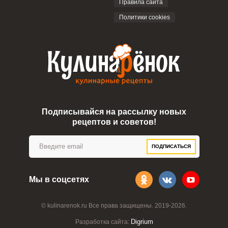
Правила сайта
Политики cookies
Подписывайся на рассылку новых
рецептов и советов!
ПОДПИСАТЬСЯ
Мы в соцсетях
© kulinarenok.ru Все права защищены. 2019-2026.
Digrium
Разработка сайта: