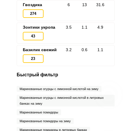
Гвоздика
6
13
31.6
274
Зонтики укропа
3.5
1.1
4.9
43
Базилик свежий
3.2
0.6
1.1
23
Быстрый фильтр
Маринованные огурцы с лимонной кислотой на зиму
Маринованные огурцы с лимонной кислотой в литровых
банках на зиму
Маринованные помидоры
Маринованные помидоры на зиму
Маринованные помидоры в литровых банках