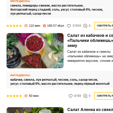
ИНГРЕДИЕНТЫ
свекла,
помидоры свежие,
масло растительное,
болгарский перец сладкий,
соль,
уксус столовый 9%,
чеснок,
лук репчатый,
сахар-песок
110 мин
180.57 кКал
37650
0
СМОТРЕТЬ 
Салат из кабачков и 
«Пальчики оближешь»
зиму
Салат из кабачков и свеклы
«пальчики оближешь» на зиму
невероятно вкусное, сочное 
аппетитное угощение для ва
стола. Его можно подавать в
горячими гарнирами и мясны
ИНГРЕДИЕНТЫ
блюдами.
кабачки,
свекла,
лук репчатый,
чеснок,
соль,
сахар-песок,
уксус столовый 9%,
масло растительное,
перец чёрный молотый
60 мин
8780
0
СМОТРЕТЬ 
Салат Аленка из свек