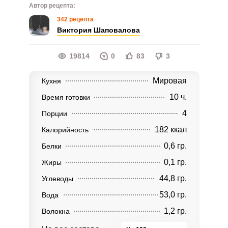
Автор рецепта:
342 рецепта
Виктория Шаповалова
19814
0
83
3
Мировая
Кухня
10 ч.
Время готовки
4
Порции
182 ккал
Калорийность
0,6 гр.
Белки
0,1 гр.
Жиры
44,8 гр.
Углеводы
53,0 гр.
Вода
1,2 гр.
Волокна