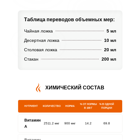
Таблица переводов
объемных мер:
Чайная ложка
5 мл
Десертная ложка
10 мл
Столовая ложка
20 мл
Стакан
200 мл
ХИМИЧЕСКИЙ СОСТАВ
% ОТ НОРМЫ
% В ОДНОЙ
НУТРИЕНТ
КОЛИЧЕСТВО
НОРМА
В 100 Г
ПОРЦИИ
Витамин
2511.2 мкг
900 мкг
14.2
69.8
A