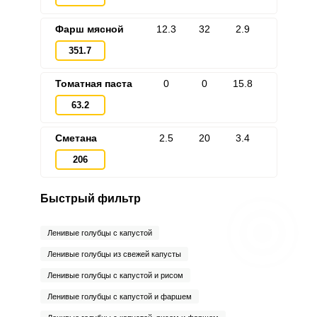
Фарш мясной
12.3
32
2.9
351.7
Томатная паста
0
0
15.8
63.2
Сметана
2.5
20
3.4
206
Быстрый фильтр
Ленивые голубцы с капустой
Ленивые голубцы из свежей капусты
Ленивые голубцы с капустой и рисом
Ленивые голубцы с капустой и фаршем