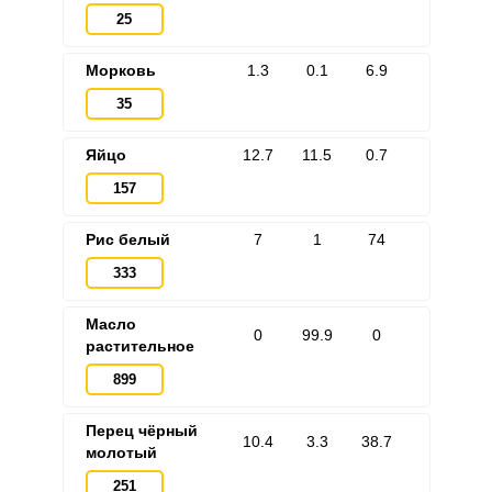
25
Морковь
1.3
0.1
6.9
35
Яйцо
12.7
11.5
0.7
157
Рис белый
7
1
74
333
Масло
0
99.9
0
растительное
899
Перец чёрный
10.4
3.3
38.7
молотый
251