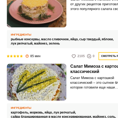
от других рецептов приготов
этого популярного салата св
легкой кислинкой, которая и
разбавляет насыщенный вку
консервированной рыбы и от
овощей. Обязательно попробу
вы не пожалеете!
ИНГРЕДИЕНТЫ
рыбные консервы,
масло сливочное,
яйцо,
сыр твердый,
яблоки,
лук репчатый,
майонез,
зелень
85 мин
2105
0
СМОТРЕТЬ 
Салат Мимоза с карто
классический
Салат Мимоза с картошкой
классический – это сытное б
которое готовили еще наши
бабушки, в момент дефицита
множества продуктов. Конечн
готовки требуются только пр
доступные ингредиенты, но, 
ИНГРЕДИЕНТЫ
менее, закуска поражает сво
картофель,
морковь,
яйцо,
лук репчатый,
вкусовыми характеристиками
сайра бланшированная в масле консервированная,
майонез,
соль,