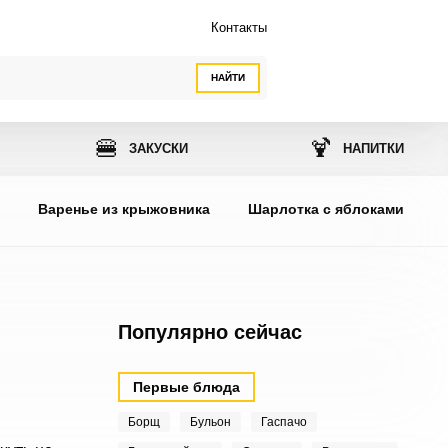
Контакты
НАЙТИ
🍔
🍹
ЗАКУСКИ
НАПИТКИ
ы
Варенье из крыжовника
Шарлотка с яблоками
Популярно сейчас
Первые блюда
Борщ
Бульон
Гаспачо