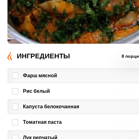
ИНГРЕДИЕНТЫ
8 порц
Фарш мясной
Рис белый
Капуста белокочанная
Томатная паста
Лук репчатый