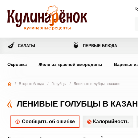
К
🍆
🍵
САЛАТЫ
ПЕРВЫЕ БЛЮДА
Окрошка
Желе из красной смородины
Варенье и
/
Вторые блюда
/
Голубцы
/
Ленивые голубцы в казане
ЛЕНИВЫЕ ГОЛУБЦЫ В КАЗАН
Сообщить об ошибке
Калорийность