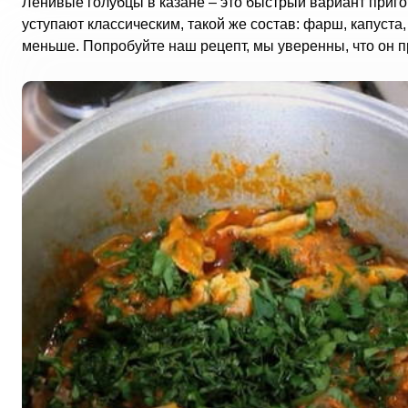
Ленивые голубцы в казане – это быстрый вариант пригот
уступают классическим, такой же состав: фарш, капуста,
меньше. Попробуйте наш рецепт, мы уверенны, что он пр