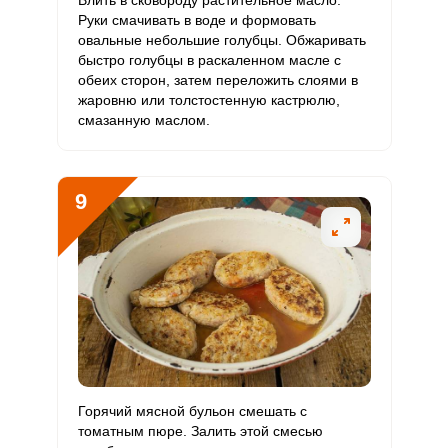
Влить в сковороду растительное масло.
Руки смачивать в воде и формовать
овальные небольшие голубцы. Обжаривать
быстро голубцы в раскаленном масле с
обеих сторон, затем переложить слоями в
жаровню или толстостенную кастрюлю,
смазанную маслом.
9
Горячий мясной бульон смешать с
томатным пюре. Залить этой смесью