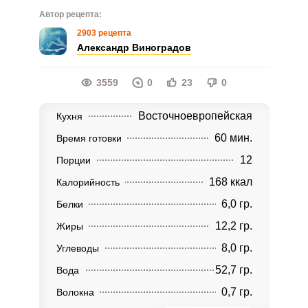
Автор рецепта:
2903 рецепта
Александр Виноградов
3559
0
23
0
Восточноевропейская
Кухня
60 мин.
Время готовки
12
Порции
168 ккал
Калорийность
6,0 гр.
Белки
12,2 гр.
Жиры
8,0 гр.
Углеводы
52,7 гр.
Вода
0,7 гр.
Волокна