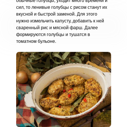
обычные голубцы, уходит много времени и
сил, то ленивые голубцы с рисом станут их
вкусной и быстрой заменой. Для этого
нужно измельчить капусту, добавить к ней
сваренный рис и мясной фарш. Далее
формируются голубцы и тушатся в
томатном бульоне.