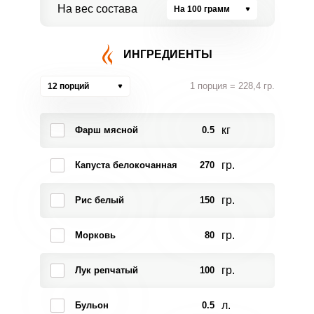
На вес состава
На 100 грамм
ИНГРЕДИЕНТЫ
1 порция = 228,4 гр.
12 порций
кг
Фарш мясной
0.5
гр.
Капуста белокочанная
270
гр.
Рис белый
150
гр.
Морковь
80
гр.
Лук репчатый
100
л.
Бульон
0.5