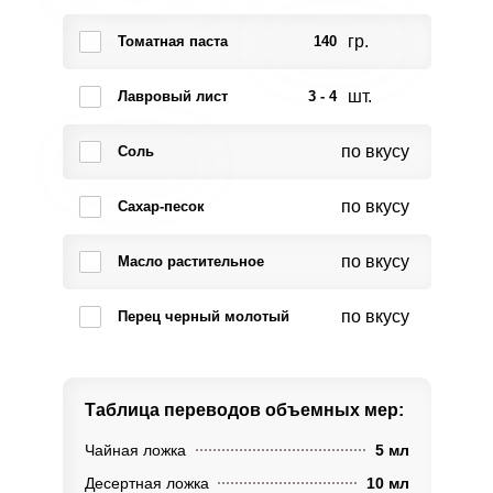
гр.
Томатная паста
140
шт.
Лавровый лист
3 - 4
по вкусу
Соль
по вкусу
Сахар-песок
по вкусу
Масло растительное
по вкусу
Перец черный молотый
Таблица переводов
объемных мер:
Чайная ложка
5 мл
Десертная ложка
10 мл