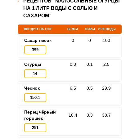
РЕЦЕПТОВ “МАЛОСОЛЬНЫЕ ОГУРЦЫ
НА 1 ЛИТР ВОДЫ С СОЛЬЮ И
САХАРОМ”
ПРОДУКТ НА 100Г
БЕЛКИ
ЖИРЫ
УГЛЕВОДЫ
Сахар-песок
0
0
100
399
Огурцы
0.8
0.1
2.5
14
Чеснок
6.5
0.5
29.9
150.1
Перец чёрный
10.4
3.3
38.7
горошек
251