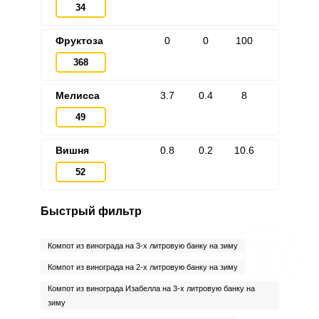
34
Фруктоза
0
0
100
368
Мелисса
3.7
0.4
8
49
Вишня
0.8
0.2
10.6
52
Быстрый фильтр
Компот из винограда на 3-х литровую банку на зиму
Компот из винограда на 2-х литровую банку на зиму
Компот из винограда Изабелла на 3-х литровую банку на
зиму