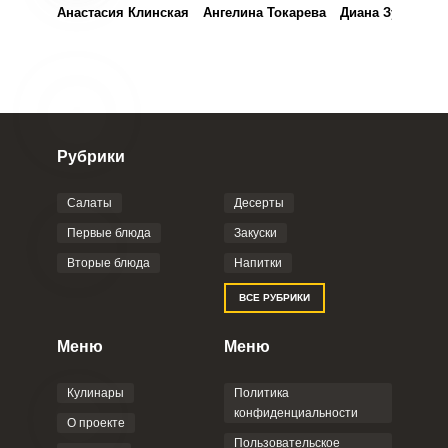
Анастасия Клинская
Ангелина Токарева
Диана Зубова
Рубрики
Салаты
Десерты
ВХОД НА САЙТ
РЕГИСТРАЦИЯ
Первые блюда
Закуски
Вторые блюда
Напитки
Войдите
ВСЕ РУБРИКИ
с помощью социальных сетей:
Меню
Меню
или
Кулинары
Политика
конфиденциальности
О проекте
Пользовательское