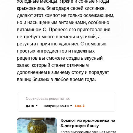
холодные месяцы. Яркие и сочные ягоды
крыжовника, благодаря своей кислинке,
делают этот компот не только освежающим,
но и насыщенным витаминами, особенно
витамином С. Процесс его приготовления
не требует много времени и усилий, а
результат приятно удивляет. С помощью
простых ингредиентов и надежных
рецептов вы сможете создать вкусный
запас, который станет отличным
дополнением к зимнему столу и порадует
ваших близких в любое время года.
Сортировать рецепты по:
дате
популярности
ЕЩЕ
Компот из крыжовника на
3-литровую банку
Когда в морозилке уже нет места