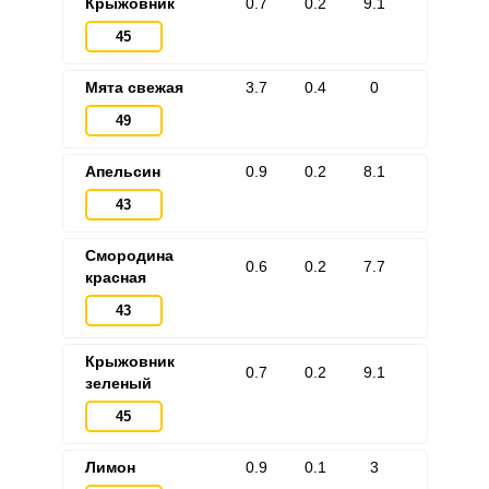
Крыжовник
0.7
0.2
9.1
45
Мята свежая
3.7
0.4
0
49
Апельсин
0.9
0.2
8.1
43
Смородина
0.6
0.2
7.7
красная
43
Крыжовник
0.7
0.2
9.1
зеленый
45
Лимон
0.9
0.1
3