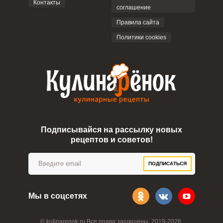
Контакты
соглашение
Правила сайта
Политики cookies
Запомнить меня
ВХОД
ЕЩЕ НЕ ЗАРЕГИСТРИРОВАННЫ?
Забыли пароль?
Подписывайся на рассылку новых
рецептов и советов!
ПОДПИСАТЬСЯ
Мы в соцсетях
© kulinarenok.ru Все права защищены. 2019-2026.