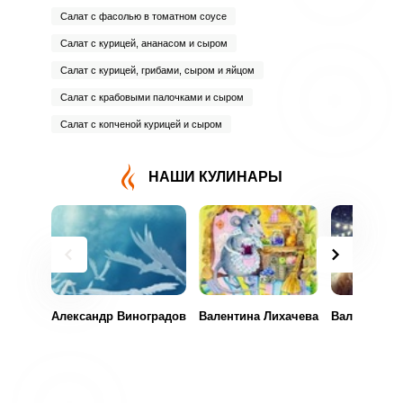
Салат с фасолью в томатном соусе
Салат с курицей, ананасом и сыром
Салат с курицей, грибами, сыром и яйцом
Салат с крабовыми палочками и сыром
Салат с копченой курицей и сыром
НАШИ КУЛИНАРЫ
Александр Виноградов
Валентина Лихачева
Валентина 