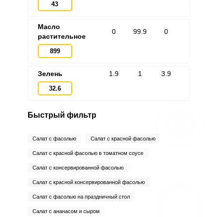
43
Масло
0
99.9
0
растительное
899
Зелень
1.9
1
3.9
32.6
Быстрый фильтр
Салат с фасолью
Салат с красной фасолью
Салат с красной фасолью в томатном соусе
Салат с консервированной фасолью
Салат с красной консервированной фасолью
Салат с фасолью на праздничный стол
Салат с ананасом и сыром