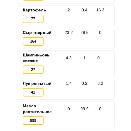
Картофель
2
0.4
16.3
77
Сыр твердый
23.2
29.5
0
364
Шампиньоны
4.3
1
0.1
свежие
27
Лук репчатый
1.4
0.2
8.2
41
Масло
0
99.9
0
растительное
899