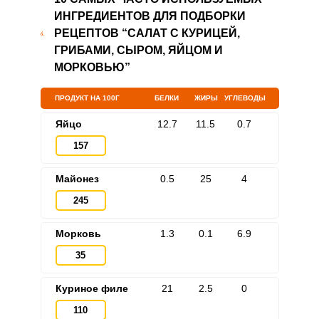
ИНГРЕДИЕНТОВ ДЛЯ ПОДБОРКИ
РЕЦЕПТОВ “САЛАТ С КУРИЦЕЙ,
ГРИБАМИ, СЫРОМ, ЯЙЦОМ И
МОРКОВЬЮ”
ПРОДУКТ НА 100Г
БЕЛКИ
ЖИРЫ
УГЛЕВОДЫ
Яйцо
12.7
11.5
0.7
157
Майонез
0.5
25
4
245
Морковь
1.3
0.1
6.9
35
Куриное филе
21
2.5
0
110