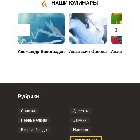
НАШИ КУЛИНАРЫ
Александр Виноградов
Анастасия Орлова
Анастасия Ма
Рубрики
Салаты
Десерты
Первые блюда
Закуски
Вторые блюда
Напитки