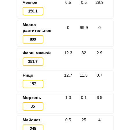
Чеснок
6.5
0.5
29.9
150.1
Масло
0
99.9
0
растительное
899
Фарш мясной
12.3
32
2.9
351.7
Яйцо
12.7
11.5
0.7
157
Морковь
1.3
0.1
6.9
35
Майонез
0.5
25
4
245