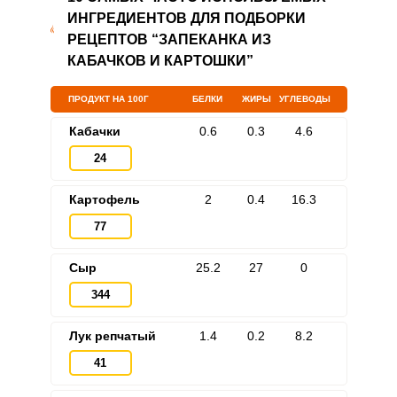
ИНГРЕДИЕНТОВ ДЛЯ ПОДБОРКИ
РЕЦЕПТОВ “ЗАПЕКАНКА ИЗ
КАБАЧКОВ И КАРТОШКИ”
ПРОДУКТ НА 100Г
БЕЛКИ
ЖИРЫ
УГЛЕВОДЫ
Кабачки
0.6
0.3
4.6
24
Картофель
2
0.4
16.3
77
Сыр
25.2
27
0
344
Лук репчатый
1.4
0.2
8.2
41