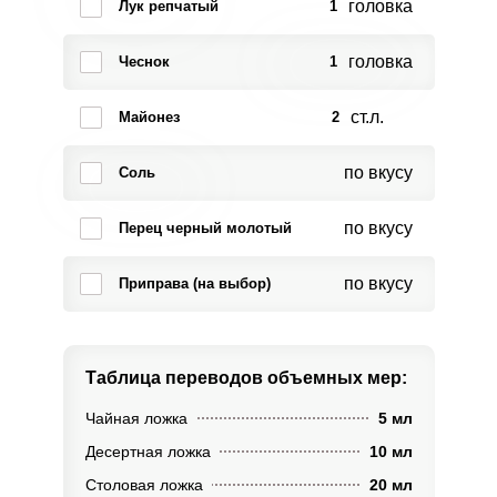
головка
Лук репчатый
1
головка
Чеснок
1
ст.л.
Майонез
2
по вкусу
Соль
по вкусу
Перец черный молотый
по вкусу
Приправа (на выбор)
Таблица переводов
объемных мер:
Чайная ложка
5 мл
Десертная ложка
10 мл
Столовая ложка
20 мл