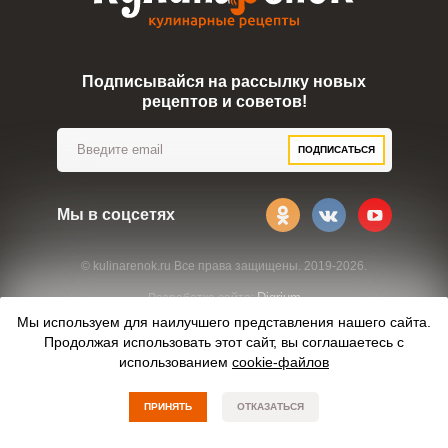
Подписывайся на рассылку новых
рецептов и советов!
ПОДПИСАТЬСЯ
Мы в соцсетях
© kulinarenok.ru Все права защищены. 2019-2026.
Digrium
Разработка сайта:
Мы используем для наилучшего представления нашего сайта.
Продолжая использовать этот сайт, вы соглашаетесь с
использованием
cookie-файлов
ПРИНЯТЬ
ОТКАЗАТЬСЯ