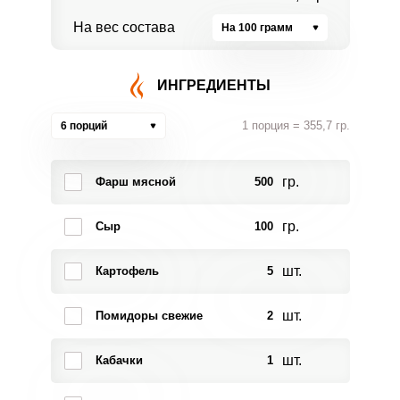
На вес состава
На 100 грамм
ИНГРЕДИЕНТЫ
1 порция = 355,7 гр.
6 порций
гр.
Фарш мясной
500
гр.
Сыр
100
шт.
Картофель
5
шт.
Помидоры свежие
2
шт.
Кабачки
1