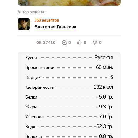
Автор рецепта:
350 рецептов
Виктория Гунькина
37410
0
6
0
Русская
Кухня
60 мин.
Время готовки
6
Порции
132 ккал
Калорийность
5,0 гр.
Белки
9,3 гр.
Жиры
7,0 гр.
Углеводы
62,3 гр.
Вода
0,8 гр.
Волокна