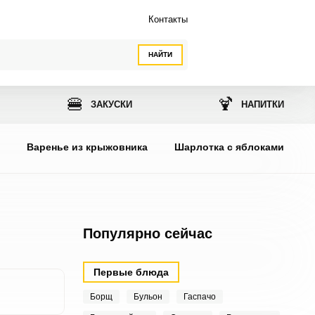
Контакты
НАЙТИ
🍔
🍹
ЗАКУСКИ
НАПИТКИ
ы
Варенье из крыжовника
Шарлотка с яблоками
Популярно сейчас
Первые блюда
Борщ
Бульон
Гаспачо