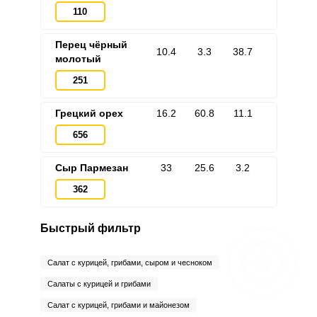
110
Перец чёрный
10.4
3.3
38.7
молотый
251
Грецкий орех
16.2
60.8
11.1
656
Сыр Пармезан
33
25.6
3.2
362
Быстрый фильтр
Салат с курицей, грибами, сыром и чесноком
Салаты с курицей и грибами
Салат с курицей, грибами и майонезом