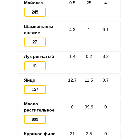
Майонез
0.5
25
4
245
Шампиньоны
4.3
1
0.1
свежие
27
Лук репчатый
1.4
0.2
8.2
41
Яйцо
12.7
11.5
0.7
157
Масло
0
99.9
0
растительное
899
Куриное филе
21
2.5
0