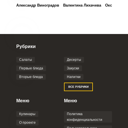
Александр Виноградов
Валентина Лихачева
Оксана Колт
Рубрики
Салаты
Десерты
Первые блюда
Закуски
Вторые блюда
Напитки
ВСЕ РУБРИКИ
Меню
Меню
Кулинары
Политика
конфиденциальности
О проекте