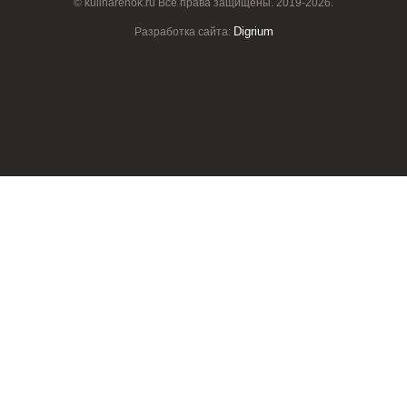
© kulinarenok.ru Все права защищены. 2019-2026.
Digrium
Разработка сайта: