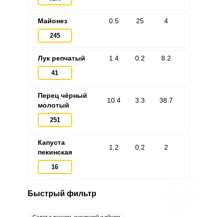
Майонез
0.5
25
4
245
Лук репчатый
1.4
0.2
8.2
41
Перец чёрный
10.4
3.3
38.7
молотый
251
Капуста
1.2
0.2
2
пекинская
16
Быстрый фильтр