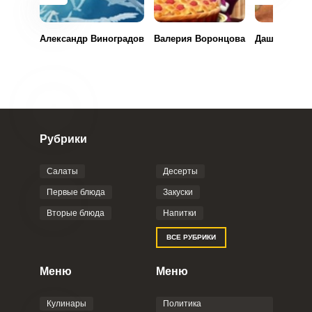
Александр Виноградов
Валерия Воронцова
Даша Вишне
Рубрики
Салаты
Десерты
Первые блюда
Закуски
Вторые блюда
Напитки
ВСЕ РУБРИКИ
Меню
Меню
Кулинары
Политика