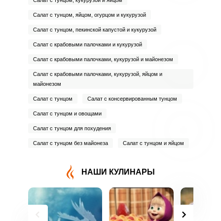
Салат с тунцом, кукурузой и яйцом
Салат с тунцом, яйцом, огурцом и кукурузой
Салат с тунцом, пекинской капустой и кукурузой
Салат с крабовыми палочками и кукурузой
Салат с крабовыми палочками, кукурузой и майонезом
Салат с крабовыми палочками, кукурузой, яйцом и
майонезом
Салат с тунцом
Салат с консервированным тунцом
Салат с тунцом и овощами
Салат с тунцом для похудения
Салат с тунцом без майонеза
Салат с тунцом и яйцом
НАШИ КУЛИНАРЫ