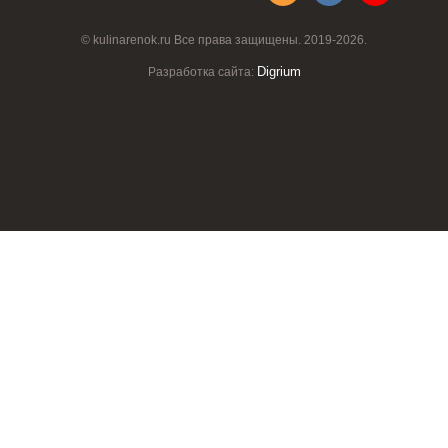
© kulinarenok.ru Все права защищены. 2019-2026.
Digrium
Разработка сайта: