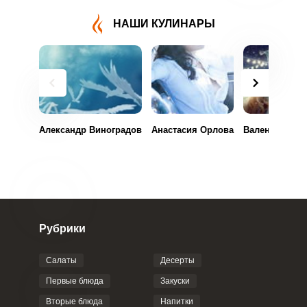
НАШИ КУЛИНАРЫ
Александр Виноградов
Анастасия Орлова
Валентина Ра
Рубрики
Салаты
Десерты
Первые блюда
Закуски
Вторые блюда
Напитки