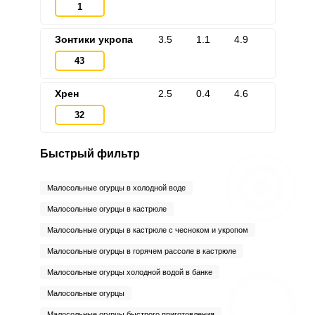
1
Зонтики укропа
3.5
1.1
4.9
43
Запомнить меня
Хрен
2.5
0.4
4.6
ВХОД
32
ЕЩЕ НЕ ЗАРЕГИСТРИРОВАННЫ?
Быстрый фильтр
Забыли пароль?
Малосольные огурцы в холодной воде
Малосольные огурцы в кастрюле
Малосольные огурцы в кастрюле с чесноком и укропом
Малосольные огурцы в горячем рассоле в кастрюле
Малосольные огурцы холодной водой в банке
Малосольные огурцы
Малосольные огурцы быстрого приготовления