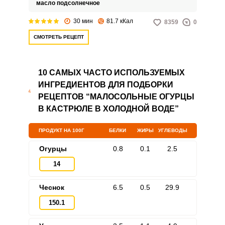
свой свежий вкус.
масло подсолнечное
30 мин
81.7 кКал
8359
0
СМОТРЕТЬ РЕЦЕПТ
10 САМЫХ ЧАСТО ИСПОЛЬЗУЕМЫХ
ИНГРЕДИЕНТОВ ДЛЯ ПОДБОРКИ
РЕЦЕПТОВ “МАЛОСОЛЬНЫЕ ОГУРЦЫ
В КАСТРЮЛЕ В ХОЛОДНОЙ ВОДЕ”
ПРОДУКТ НА 100Г
БЕЛКИ
ЖИРЫ
УГЛЕВОДЫ
Огурцы
0.8
0.1
2.5
14
Чеснок
6.5
0.5
29.9
150.1