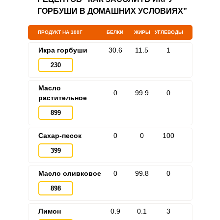
ГОРБУШИ В ДОМАШНИХ УСЛОВИЯХ”
ПРОДУКТ НА 100Г
БЕЛКИ
ЖИРЫ
УГЛЕВОДЫ
Икра горбуши
30.6
11.5
1
230
Масло
0
99.9
0
растительное
899
Сахар-песок
0
0
100
399
Масло оливковое
0
99.8
0
898
Лимон
0.9
0.1
3