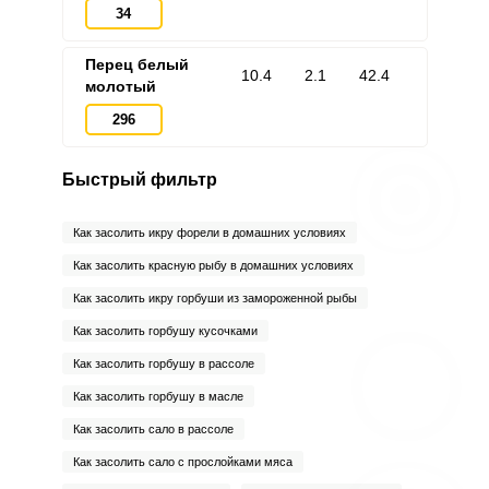
34
Перец белый
10.4
2.1
42.4
молотый
296
Быстрый фильтр
Как засолить икру форели в домашних условиях
Как засолить красную рыбу в домашних условиях
Как засолить икру горбуши из замороженной рыбы
Как засолить горбушу кусочками
Как засолить горбушу в рассоле
Как засолить горбушу в масле
Как засолить сало в рассоле
Как засолить сало с прослойками мяса