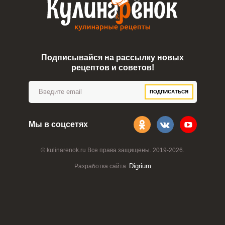
Подписывайся на рассылку новых
рецептов и советов!
ПОДПИСАТЬСЯ
Мы в соцсетях
© kulinarenok.ru Все права защищены. 2019-2026.
Digrium
Разработка сайта: