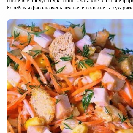
Почти все продукты для этого салата уже в готовой фо
Корейская фасоль очень вкусная и полезная, а сухарики