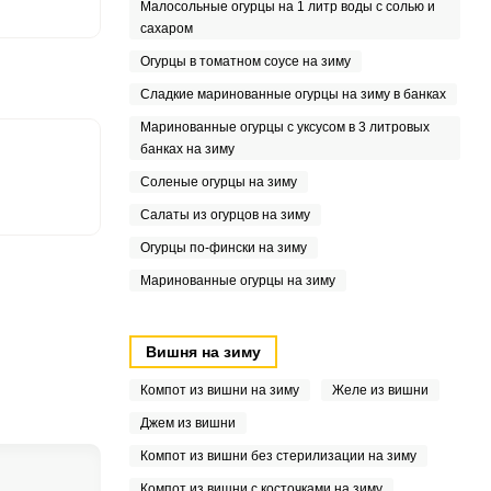
.4
Малосольные огурцы на 1 литр воды с солью и
сахаром
5
Огурцы в томатном соусе на зиму
Сладкие маринованные огурцы на зиму в банках
Маринованные огурцы с уксусом в 3 литровых
банках на зиму
Соленые огурцы на зиму
Салаты из огурцов на зиму
Огурцы по-фински на зиму
Маринованные огурцы на зиму
Вишня на зиму
Компот из вишни на зиму
Желе из вишни
Джем из вишни
Компот из вишни без стерилизации на зиму
Компот из вишни с косточками на зиму