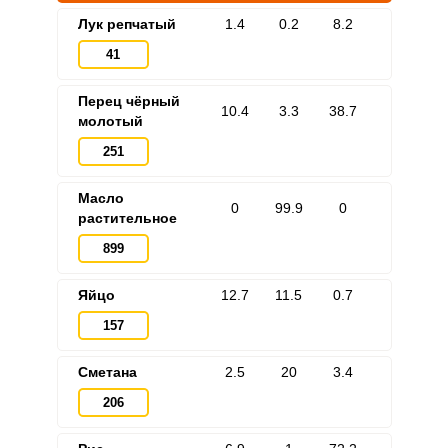
Лук репчатый
1.4
0.2
8.2
41
Перец чёрный
10.4
3.3
38.7
молотый
251
Масло
0
99.9
0
растительное
899
Яйцо
12.7
11.5
0.7
157
Сметана
2.5
20
3.4
206