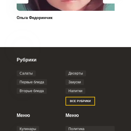
Ольга Федоринчик
Рубрики
Салаты
Десерты
Первые блюда
Закуски
Вторые блюда
Напитки
ВСЕ РУБРИКИ
Меню
Меню
Кулинары
Политика