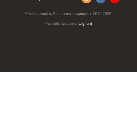
© kulinarenok.ru Все права защищены. 2019-2026.
Digrium
Разработка сайта: