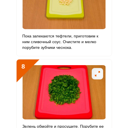
Пока запекаются тефтели, приготовим к
ним сливочный соус. Очистите и мелко
порубите зубчики чеснока.
8
Зелень обмойте и просушите. Порубите ее