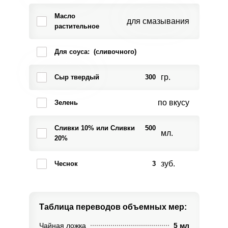
Масло
для смазывания
растительное
Для соуса: (сливочного)
гр.
Сыр твердый
300
по вкусу
Зелень
Сливки 10% или Сливки
500
мл.
20%
зуб.
Чеснок
3
Таблица переводов
объемных мер:
Чайная ложка
5 мл