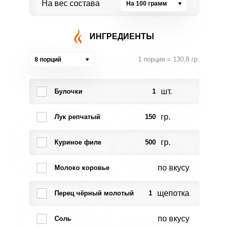
На вес состава
На 100 грамм
ИНГРЕДИЕНТЫ
1 порция = 130,8 гр.
8 порций
шт.
Булочки
1
гр.
Лук репчатый
150
гр.
Куриное филе
500
по вкусу
Молоко коровье
щепотка
Перец чёрный молотый
1
по вкусу
Соль