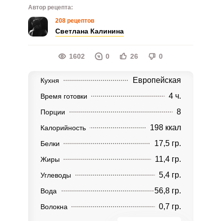
Автор рецепта:
208 рецептов
Светлана Калинина
1602
0
26
0
Европейская
Кухня
4 ч.
Время готовки
8
Порции
198 ккал
Калорийность
17,5 гр.
Белки
11,4 гр.
Жиры
5,4 гр.
Углеводы
56,8 гр.
Вода
0,7 гр.
Волокна