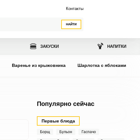
Контакты
НАЙТИ
🍔
🍹
ЗАКУСКИ
НАПИТКИ
ы
Варенье из крыжовника
Шарлотка с яблоками
Популярно сейчас
Первые блюда
Борщ
Бульон
Гаспачо