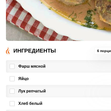
ИНГРЕДИЕНТЫ
6 порц
Фарш мясной
Яйцо
Лук репчатый
Хлеб белый