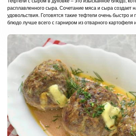
Тефтели с сыром в духовке – это изысканное блюдо, ко
расплавленного сыра. Сочетание мяса и сыра создает н
удовольствия. Готовятся такие тефтели очень быстро и 
блюдо лучше всего с гарниром из отварного картофеля и