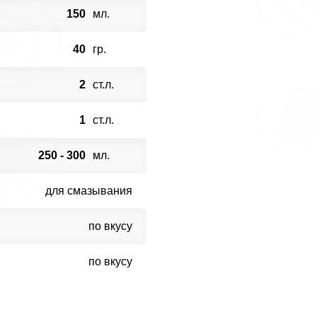
150
мл.
40
гр.
2
ст.л.
1
ст.л.
250 - 300
мл.
для смазывания
по вкусу
по вкусу