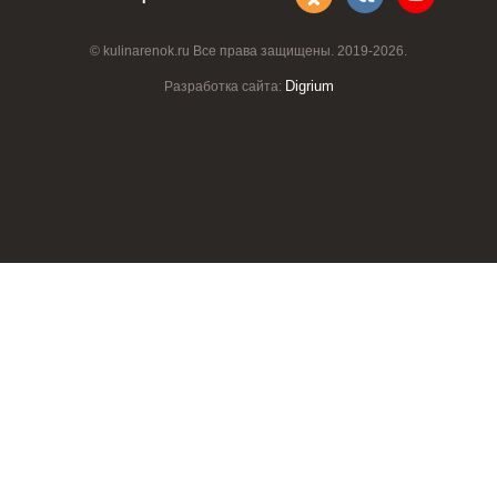
© kulinarenok.ru Все права защищены. 2019-2026.
Digrium
Разработка сайта: