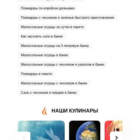
Помидоры по-корейски дольками
Помидоры с чесноком и зеленью быстрого приготовления
Малосольные огурцы за сутки в пакете
Как засолить сало в банке
Малосольные огурцы на 3 литровую банку
Малосольные огурцы в банке
Малосольные огурцы с чесноком и укропом в банке
ВХОД НА САЙТ
РЕГИСТРАЦИЯ
Помидоры в пакете
Малосольные огурцы с чесноком в банке
Войдите
Сало с чесноком и перцем в банке
с помощью социальных сетей:
НАШИ КУЛИНАРЫ
или