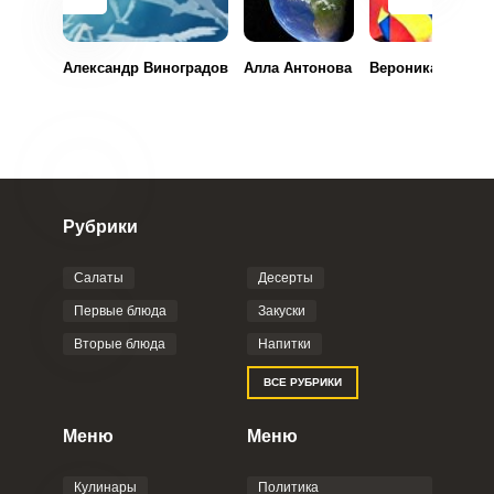
Александр Виноградов
Алла Антонова
Вероника Левина
Запомнить меня
ВХОД
ЕЩЕ НЕ ЗАРЕГИСТРИРОВАННЫ?
Рубрики
Забыли пароль?
Салаты
Десерты
Первые блюда
Закуски
Вторые блюда
Напитки
ВСЕ РУБРИКИ
Меню
Меню
Кулинары
Политика