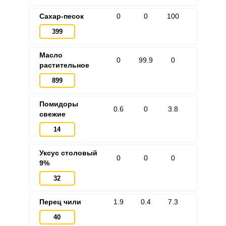
Сахар-песок
0
0
100
399
Масло
0
99.9
0
растительное
899
Помидоры
0.6
0
3.8
свежие
14
Уксус столовый
0
0
0
9%
32
Перец чили
1.9
0.4
7.3
40