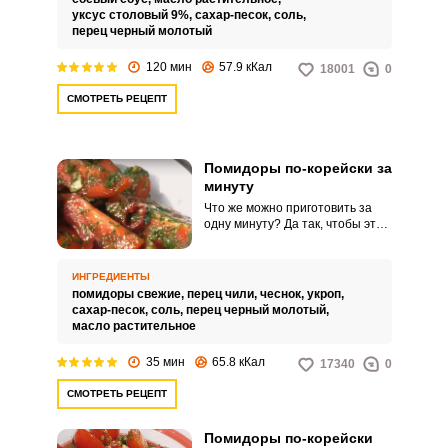
уксус столовый 9%,
сахар-песок,
соль,
перец черный молотый
120 мин
57.9 кКал
18001
0
СМОТРЕТЬ РЕЦЕПТ
Помидоры по-корейски за
минуту
Что же можно приготовить за
одну минуту? Да так, чтобы это
было вкусно и необычно?
Делюсь с вами своим любимым и
простым рецептом, который
ИНГРЕДИЕНТЫ
меня всегда выручает –
помидоры свежие,
перец чили,
чеснок,
укроп,
помидоры по-корейски за
сахар-песок,
соль,
перец черный молотый,
минуту.
масло растительное
35 мин
65.8 кКал
17340
0
СМОТРЕТЬ РЕЦЕПТ
Помидоры по-корейски