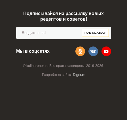
Подписывайся на рассылку новых
рецептов и советов!
Запомнить меня
ПОДПИСАТЬСЯ
ВХОД
ЕЩЕ НЕ ЗАРЕГИСТРИРОВАННЫ?
Мы в соцсетях
Забыли пароль?
© kulinarenok.ru Все права защищены. 2019-2026.
Digrium
Разработка сайта: