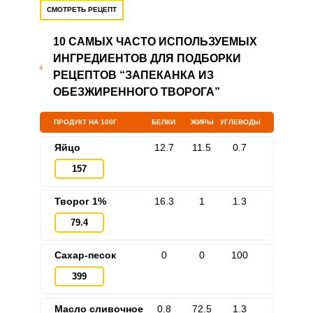
СМОТРЕТЬ РЕЦЕПТ
10 САМЫХ ЧАСТО ИСПОЛЬЗУЕМЫХ
ИНГРЕДИЕНТОВ ДЛЯ ПОДБОРКИ
РЕЦЕПТОВ “ЗАПЕКАНКА ИЗ
ОБЕЗЖИРЕННОГО ТВОРОГА”
ПРОДУКТ НА 100Г
БЕЛКИ
ЖИРЫ
УГЛЕВОДЫ
Яйцо
12.7
11.5
0.7
157
Творог 1%
16.3
1
1.3
79.4
Сахар-песок
0
0
100
399
Масло сливочное
0.8
72.5
1.3