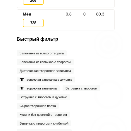
206
Мёд
0.8
0
80.3
328
Быстрый фильтр
Запеканка из мягкого творога
Запеканка из кабачков с творогом
Диетическая творожная запеканка
ПП творожная запеканка в духовке
ПП творожная запеканка
Ватрушка с творогом
Ватрушка с творогом в духовке
Сырая творожная пасха
Куличи без дрожжей с творогом
Выпечка с творогом и клубникой