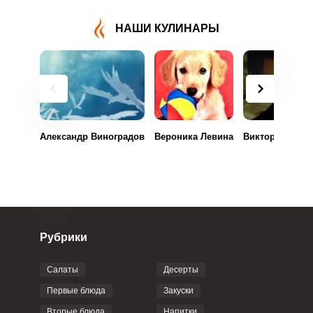
НАШИ КУЛИНАРЫ
Александр Виноградов
Вероника Левина
Виктория Гунь
Рубрики
Салаты
Десерты
Первые блюда
Закуски
Вторые блюда
Напитки