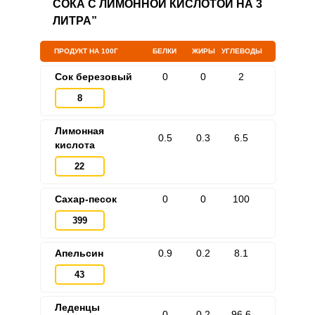
СОКА С ЛИМОННОЙ КИСЛОТОЙ НА 3
ЛИТРА”
ПРОДУКТ НА 100Г
БЕЛКИ
ЖИРЫ
УГЛЕВОДЫ
Сок березовый
0
0
2
8
Лимонная
0.5
0.3
6.5
кислота
22
Сахар-песок
0
0
100
399
Апельсин
0.9
0.2
8.1
43
Леденцы
0
0.2
96.6