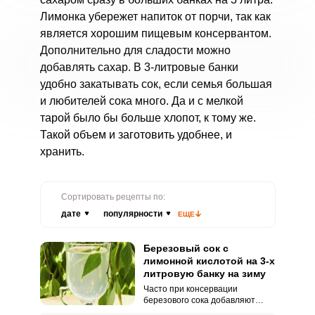
Лимонка убережет напиток от порчи, так как
является хорошим пищевым консервантом.
Дополнительно для сладости можно
добавлять сахар. В 3-литровые банки
удобно закатывать сок, если семья большая
и любителей сока много. Да и с мелкой
тарой было бы больше хлопот, к тому же.
Такой объем и заготовить удобнее, и
хранить.
Сортировать рецепты по:
дате
популярности
ЕЩЕ
Березовый сок с
лимонной кислотой на 3-х
литровую банку на зиму
Часто при консервации
березового сока добавляют
лимонную кислоту – это и вкус