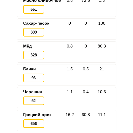
Масло сливочное
0.8
72.5
1.3
661
Сахар-песок
0
0
100
399
Мёд
0.8
0
80.3
328
Банан
1.5
0.5
21
96
Черешня
1.1
0.4
10.6
52
Грецкий орех
16.2
60.8
11.1
656