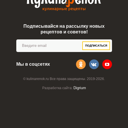
Подписывайся на рассылку новых
рецептов и советов!
ПОДПИСАТЬСЯ
Мы в соцсетях
ВХОД НА САЙТ
РЕГИСТРАЦИЯ
© kulinarenok.ru Все права защищены. 2019-2026.
Войдите
Digrium
Разработка сайта:
с помощью социальных сетей:
или