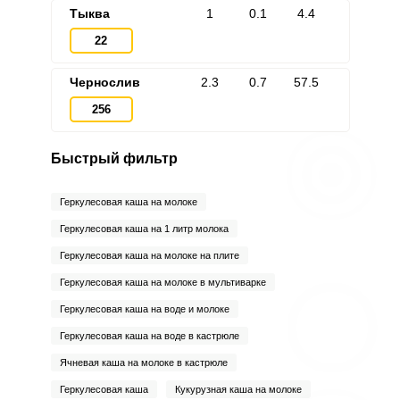
Тыква
1
0.1
4.4
22
Чернослив
2.3
0.7
57.5
256
Быстрый фильтр
Геркулесовая каша на молоке
Геркулесовая каша на 1 литр молока
Геркулесовая каша на молоке на плите
Геркулесовая каша на молоке в мультиварке
Геркулесовая каша на воде и молоке
Геркулесовая каша на воде в кастрюле
Ячневая каша на молоке в кастрюле
Геркулесовая каша
Кукурузная каша на молоке