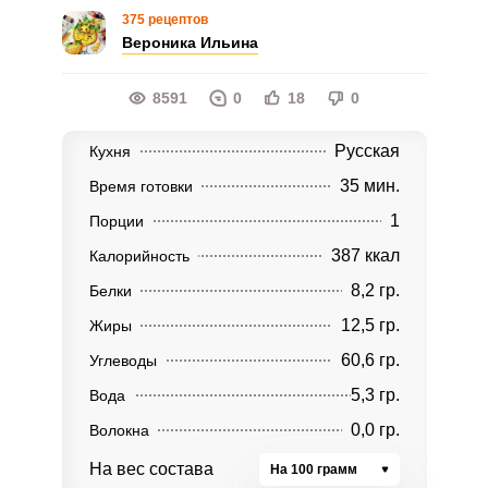
375 рецептов
Вероника Ильина
8591
0
18
0
Русская
Кухня
35 мин.
Время готовки
1
Порции
387 ккал
Калорийность
8,2 гр.
Белки
12,5 гр.
Жиры
60,6 гр.
Углеводы
5,3 гр.
Вода
0,0 гр.
Волокна
На вес состава
На 100 грамм