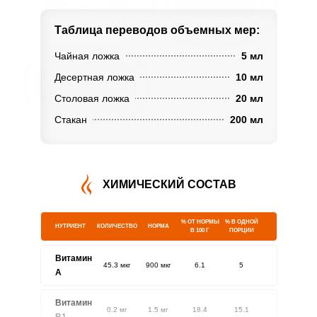
Таблица переводов
объемных мер:
Чайная ложка
5 мл
Десертная ложка
10 мл
Столовая ложка
20 мл
Стакан
200 мл
ХИМИЧЕСКИЙ СОСТАВ
% ОТ НОРМЫ
% В ОДНОЙ
НУТРИЕНТ
КОЛИЧЕСТВО
НОРМА
В 100 Г
ПОРЦИИ
Витамин
45.3 мкг
900 мкг
6.1
5
A
Витамин
0.2 мг
1.5 мг
18.4
15.1