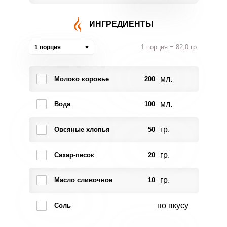
ИНГРЕДИЕНТЫ
1 порция = 82,0 гр.
1 порция
мл.
Молоко коровье
200
мл.
Вода
100
гр.
Овсяные хлопья
50
гр.
Сахар-песок
20
гр.
Масло сливочное
10
по вкусу
Соль