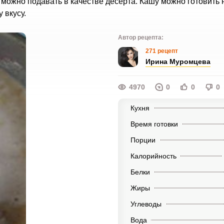
 можно подавать в качестве десерта. Кашу можно готовить 
 вкусу.
Автор рецепта:
271 рецепт
Ирина Муромцева
4970
0
0
0
Кухня
Время готовки
Порции
Калорийность
Белки
Жиры
Углеводы
Вода