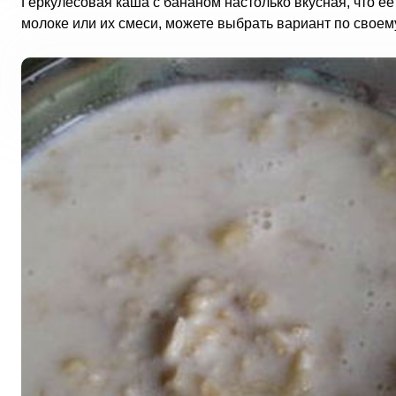
Геркулесовая каша с бананом настолько вкусная, что ее
молоке или их смеси, можете выбрать вариант по своему