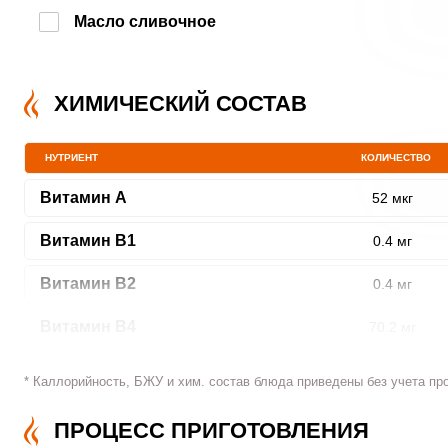
Масло сливочное
ХИМИЧЕСКИЙ СОСТАВ
НУТРИЕНТ
КОЛИЧЕСТВО
Витамин A
52 мкг
Витамин В1
0.4 мг
Витамин В2
0.4 мг
Витамин В4
70.2 мг
Витамин В5
1.6 мг
* Каллорийность, БЖУ и хим. состав блюда приведены без учета пр
Витамин В6
0.6 мг
ПРОЦЕСС ПРИГОТОВЛЕНИЯ