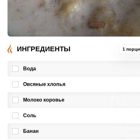
ИНГРЕДИЕНТЫ
1 порци
Вода
Овсяные хлопья
Молоко коровье
Соль
Банан