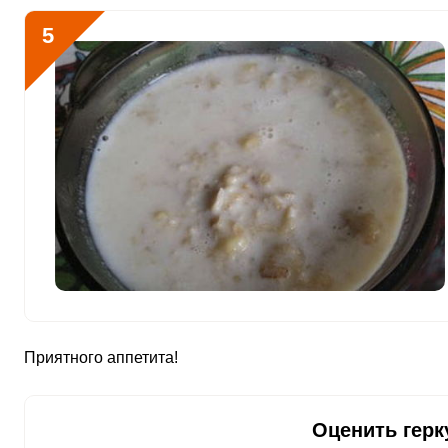
5
Приятного аппетита!
Оценить герк