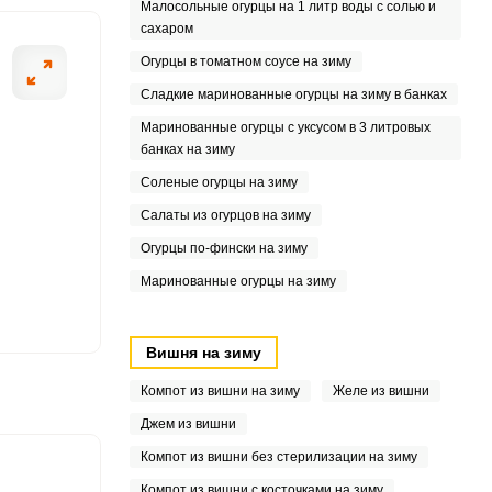
Малосольные огурцы на 1 литр воды с солью и
сахаром
Огурцы в томатном соусе на зиму
Сладкие маринованные огурцы на зиму в банках
Маринованные огурцы с уксусом в 3 литровых
банках на зиму
Соленые огурцы на зиму
Салаты из огурцов на зиму
Огурцы по-фински на зиму
Маринованные огурцы на зиму
Вишня на зиму
Компот из вишни на зиму
Желе из вишни
Джем из вишни
Компот из вишни без стерилизации на зиму
Компот из вишни с косточками на зиму