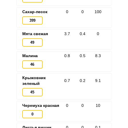
Сахар-песок
0
0
100
399
Мята свежая
3.7
0.4
0
49
Малина
0.8
0.5
8.3
46
Крыжовник
0.7
0.2
9.1
зеленый
45
Черемуха красная
0
0
10
0
Листья вишни
0
0
0.1