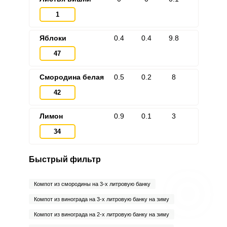
1
Яблоки
0.4
0.4
9.8
47
Смородина белая
0.5
0.2
8
42
Лимон
0.9
0.1
3
34
Быстрый фильтр
Компот из смородины на 3-х литровую банку
Компот из винограда на 3-х литровую банку на зиму
Компот из винограда на 2-х литровую банку на зиму