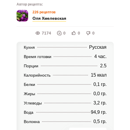
Автор рецепта:
226 рецептов
Оля Хмелевская
7174
0
0
0
Русская
Кухня
4 час.
Время готовки
2.5
Порции
15 ккал
Калорийность
0,1 гр.
Белки
0,0 гр.
Жиры
3,2 гр.
Углеводы
94,9 гр.
Вода
0,5 гр.
Волокна