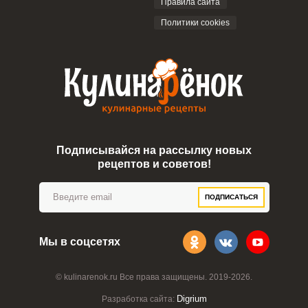
Правила сайта
Политики cookies
Подписывайся на рассылку новых
рецептов и советов!
ПОДПИСАТЬСЯ
Мы в соцсетях
© kulinarenok.ru Все права защищены. 2019-2026.
Digrium
Разработка сайта: