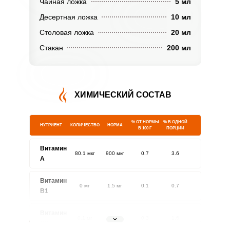
Чайная ложка
5 мл
Десертная ложка
10 мл
Столовая ложка
20 мл
Стакан
200 мл
ХИМИЧЕСКИЙ СОСТАВ
% ОТ НОРМЫ
% В ОДНОЙ
НУТРИЕНТ
КОЛИЧЕСТВО
НОРМА
В 100 Г
ПОРЦИИ
Витамин
80.1 мкг
900 мкг
0.7
3.6
A
Витамин
0 мг
1.5 мг
0.1
0.7
В1
Витамин
0.1 мг
1.8 мг
0.3
1.6
В2