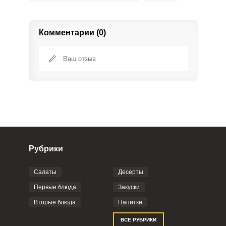
Комментарии (0)
Рубрики
Салаты
Десерты
Фото до 4 шт, до 5 mb
ПРИКРЕПИТЬ
Первые блюда
Закуски
Вторые блюда
Напитки
Отправляя эту форму, вы соглашаетесь с
ВСЕ РУБРИКИ
Правилами сайта
,
Политикой