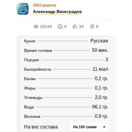
2903 рецепта
Александр Виноградов
10144
0
33
0
Русская
Кухня
50 мин.
Время готовки
3
Порции
11 ккал
Калорийность
0,2 гр.
Белки
0,1 гр.
Жиры
2,0 гр.
Углеводы
96,1 гр.
Вода
0,9 гр.
Волокна
На вес состава
На 100 грамм