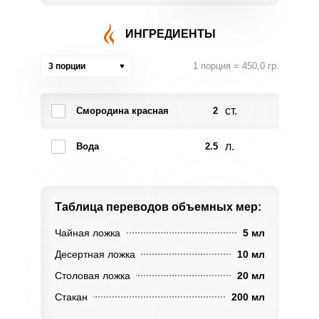
ИНГРЕДИЕНТЫ
1 порция = 450,0 гр.
3 порции
ст.
Смородина красная
2
л.
Вода
2.5
Таблица переводов
объемных мер:
Чайная ложка
5 мл
Десертная ложка
10 мл
Столовая ложка
20 мл
Стакан
200 мл