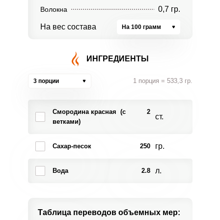
0,7 гр.
Волокна
На вес состава
На 100 грамм
ИНГРЕДИЕНТЫ
1 порция = 533,3 гр.
3 порции
Смородина красная (с
2
ст.
ветками)
гр.
Сахар-песок
250
л.
Вода
2.8
Таблица переводов
объемных мер: