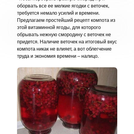
оборвать все ее мелкие ягодки с веточек,
требуется немало усилий и времени.
Предлагаем простейший рецепт компота из
этой витаминной ягоды, для которого
обрывать нежную смородину с веточек не
придется. Наличие веточек на итоговый вкус
компота никак не влияет, а вот облегчение
труда и экономия времени – налицо.