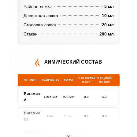
Чайная ложка
5 мл
Десертная ложка
10 мл
Столовая ложка
20 мл
Стакан
200 мл
ХИМИЧЕСКИЙ СОСТАВ
% ОТ НОРМЫ
% В ОДНОЙ
НУТРИЕНТ
КОЛИЧЕСТВО
НОРМА
В 100 Г
ПОРЦИИ
Витамин
115.5 мкг
900 мкг
0.8
4.3
A
Витамин
0 мг
1.5 мг
0.1
0.8
В1
Витамин
0.1 мг
1.8 мг
0.4
1.9