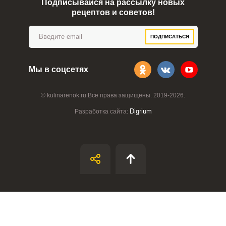
Подписывайся на рассылку новых
рецептов и советов!
ПОДПИСАТЬСЯ
Мы в соцсетях
© kulinarenok.ru Все права защищены. 2019-2026.
Digrium
Разработка сайта: