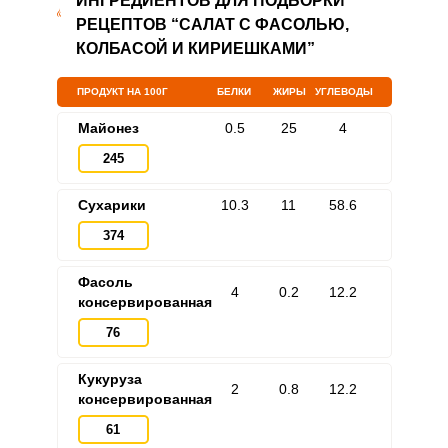
ИНГРЕДИЕНТОВ ДЛЯ ПОДБОРКИ
РЕЦЕПТОВ “САЛАТ С ФАСОЛЬЮ,
КОЛБАСОЙ И КИРИЕШКАМИ”
ПРОДУКТ НА 100Г
БЕЛКИ
ЖИРЫ
УГЛЕВОДЫ
Майонез
0.5
25
4
245
Сухарики
10.3
11
58.6
374
Фасоль
4
0.2
12.2
консервированная
76
Кукуруза
2
0.8
12.2
консервированная
61