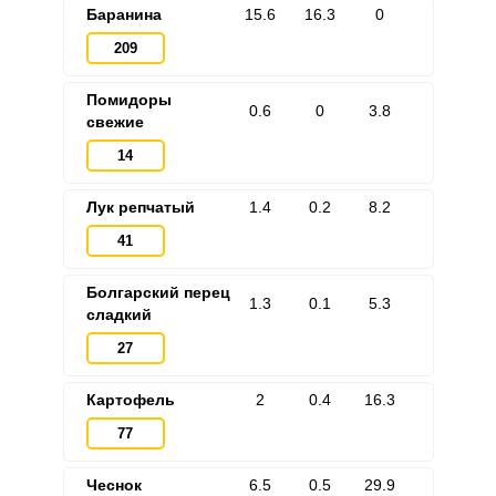
Баранина
15.6
16.3
0
209
Помидоры
0.6
0
3.8
свежие
14
Лук репчатый
1.4
0.2
8.2
41
Болгарский перец
1.3
0.1
5.3
сладкий
27
Картофель
2
0.4
16.3
77
Чеснок
6.5
0.5
29.9