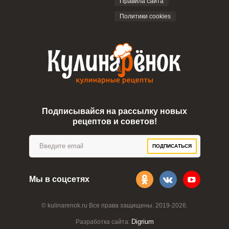
Правила сайта
Политики cookies
Подписывайся на рассылку новых
ВХОД НА САЙТ
РЕГИСТРАЦИЯ
рецептов и советов!
Войдите
ПОДПИСАТЬСЯ
с помощью социальных сетей:
Мы в соцсетях
или
© kulinarenok.ru Все права защищены. 2019-2026.
Digrium
Разработка сайта: