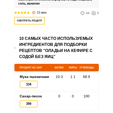
соль,
ванилин
15 мин
64
0
СМОТРЕТЬ РЕЦЕПТ
10 САМЫХ ЧАСТО ИСПОЛЬЗУЕМЫХ
ИНГРЕДИЕНТОВ ДЛЯ ПОДБОРКИ
РЕЦЕПТОВ “ОЛАДЬИ НА КЕФИРЕ С
СОДОЙ БЕЗ ЯИЦ”
ПРОДУКТ НА 100Г
БЕЛКИ
ЖИРЫ
УГЛЕВОДЫ
Мука пшеничная
10.3
1.1
68.9
334
Сахар-песок
0
0
100
399