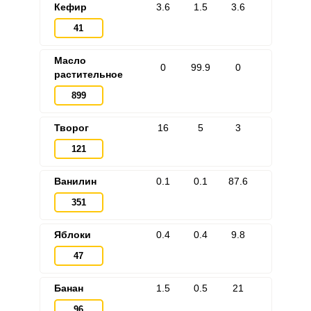
Кефир
3.6
1.5
3.6
41
Масло
0
99.9
0
растительное
899
Творог
16
5
3
121
Ванилин
0.1
0.1
87.6
351
Яблоки
0.4
0.4
9.8
47
Банан
1.5
0.5
21
96