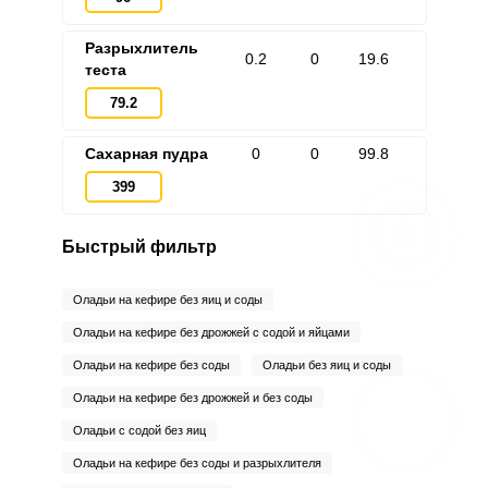
Разрыхлитель
0.2
0
19.6
теста
79.2
Сахарная пудра
0
0
99.8
399
Быстрый фильтр
Оладьи на кефире без яиц и соды
Оладьи на кефире без дрожжей с содой и яйцами
Оладьи на кефире без соды
Оладьи без яиц и соды
Оладьи на кефире без дрожжей и без соды
Оладьи с содой без яиц
Оладьи на кефире без соды и разрыхлителя